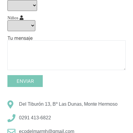
Niños
Tu mensaje
Del Tiburón 13, Bº Las Dunas, Monte Hermoso
0291 413-6822
ecodelmarmh@gmail.com