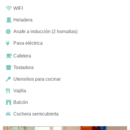
WIFI
Heladera
Anafe a inducción (2 hornallas)
Pava eléctrica
Cafetera
Tostadora
Utensilios para cocinar
Vajilla
Balcón
Cochera semicubierta