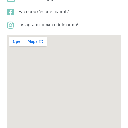
Facebook/ecodelmarmh/
Instagram.com/ecodelmarmh/