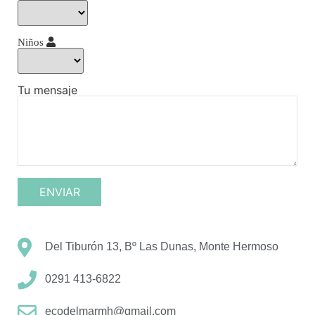
Niños
Tu mensaje
Del Tiburón 13, Bº Las Dunas, Monte Hermoso
0291 413-6822
ecodelmarmh@gmail.com