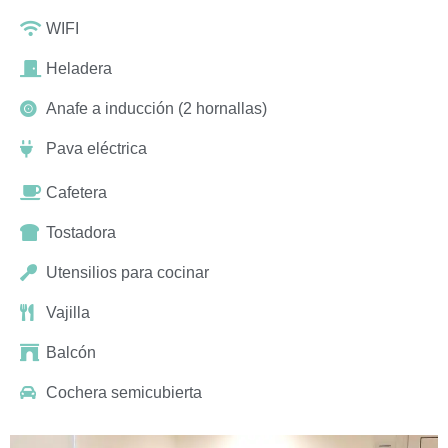
WIFI
Heladera
Anafe a inducción (2 hornallas)
Pava eléctrica
Cafetera
Tostadora
Utensilios para cocinar
Vajilla
Balcón
Cochera semicubierta