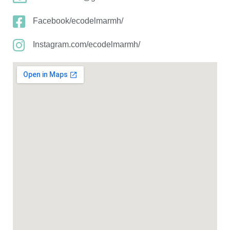
Facebook/ecodelmarmh/
Instagram.com/ecodelmarmh/