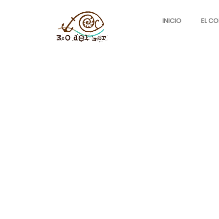
INICIO
EL C