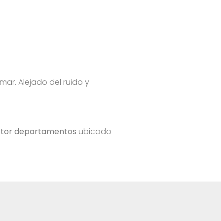
r. Alejado del ruido y
ctor departamentos
ubicado