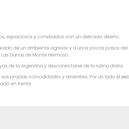
, espaciosos y construidos con un delicado diseño.
eado de un ambiente agreste y a unos pocos pasos del ma
rio Las Dunas de Monte Hermoso.
ayas de la Argentina y desconectarse de la rutina diaria.
 sus propias comodidades y amenities.
Por un lado el
se
ado en frente.