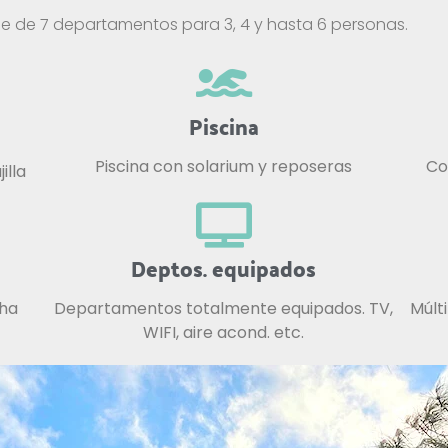
ne de 7 departamentos para 3, 4 y hasta 6 personas.
Piscina
Piscina con solarium y reposeras
Co
illa
Deptos. equipados
cha
Departamentos totalmente equipados. TV,
Múlt
WIFI, aire acond. etc.