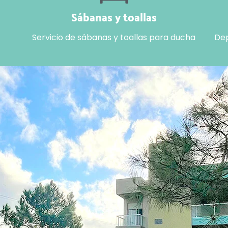
Sábanas y toallas
Servicio de sábanas y toallas para ducha
Dep